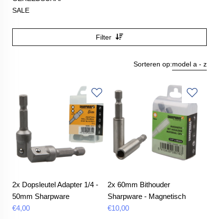
SALE
Filter
Sorteren op:
model a - z
2x Dopsleutel Adapter 1/4 -
2x 60mm Bithouder
50mm Sharpware
Sharpware - Magnetisch
€
4,00
€
10,00