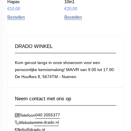
Hapax
10in1
€
10,00
€
20,00
Bestellen
Bestellen
DRADO WINKEL
Kom gerust langs in onze showroom voor een
persoonlijke kennismaking! MA/VR van 9.00 tot 17.00:
De Huufkes 8, 5674TM - Nuenen
Neem contact met ons op
040 2055377
Telefoon
www.drado.nl
Website
info@drado.nl