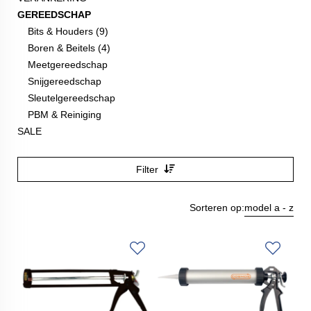
GEREEDSCHAP
Bits & Houders (9)
Boren & Beitels (4)
Meetgereedschap
Snijgereedschap
Sleutelgereedschap
PBM & Reiniging
SALE
Filter
Sorteren op:
model a - z